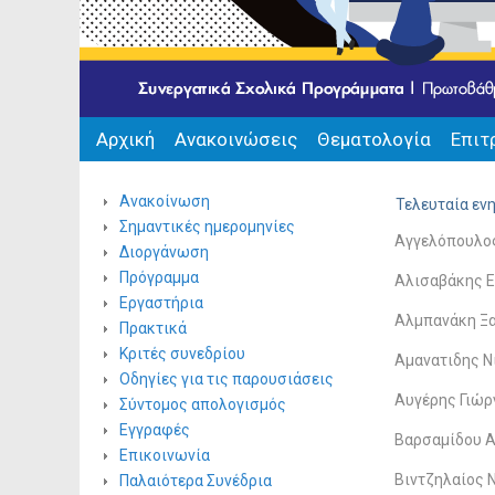
Αρχική
Ανακοινώσεις
Θεματολογία
Επιτ
Ανακοίνωση
Τελευταία εν
Σημαντικές ημερομηνίες
Αγγελόπουλο
Διοργάνωση
Πρόγραμμα
Αλισαβάκης 
Εργαστήρια
Αλμπανάκη Ξ
Πρακτικά
Κριτές συνεδρίου
Αμανατιδης Ν
Οδηγίες για τις παρουσιάσεις
Αυγέρης Γιώρ
Σύντομος απολογισμός
Εγγραφές
Βαρσαμίδου 
Επικοινωνία
Βιντζηλαίος 
Παλαιότερα Συνέδρια