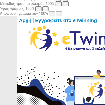
Μέγεθος γραμματοσειράς
100
%
Ύψος γραμμής
100
%
Απόσταση γραμμάτων
100
%
|
Αρχή
Εγγραφείτε στο eTwinning