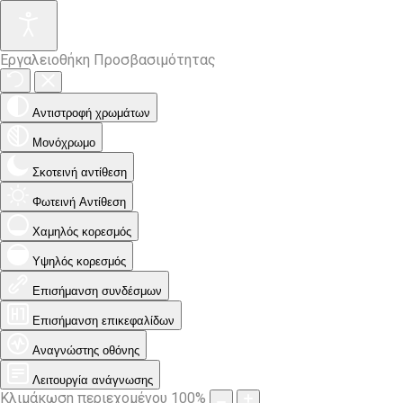
Εργαλειοθήκη Προσβασιμότητας
Αντιστροφή χρωμάτων
Μονόχρωμο
Σκοτεινή αντίθεση
Φωτεινή Αντίθεση
Χαμηλός κορεσμός
Υψηλός κορεσμός
Επισήμανση συνδέσμων
Επισήμανση επικεφαλίδων
Αναγνώστης οθόνης
Λειτουργία ανάγνωσης
Κλιμάκωση περιεχομένου
100
%