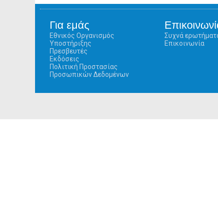
Για εμάς
Επικοινωνί
Εθνικός Οργανισμός
Συχνά ερωτήματ
Υποστήριξης
Επικοινωνία
Πρεσβευτές
Εκδόσεις
Πολιτική Προστασίας
Προσωπικών Δεδομένων