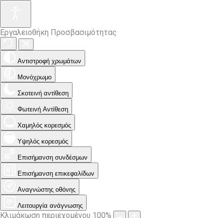
Εργαλειοθήκη Προσβασιμότητας
Αντιστροφή χρωμάτων
Μονόχρωμο
Σκοτεινή αντίθεση
Φωτεινή Αντίθεση
Χαμηλός κορεσμός
Υψηλός κορεσμός
Επισήμανση συνδέσμων
Επισήμανση επικεφαλίδων
Αναγνώστης οθόνης
Λειτουργία ανάγνωσης
Κλιμάκωση περιεχομένου
100
%