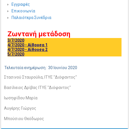
Εγγραφές
Επικοινωνία
Παλαιότερα Συνέδρια
Ζωντανή μετάδοση
3/7/2020
4/7/2020 - Αίθουσα 1
4/7/2020 - Αίθουσα 2
5/7/2020
Τελευταία ενημέρωση : 30 Ιουνίου 2020
Στασινού Σταυρούλα, ITYE "Διόφαντος"
Βασίλειος Δρίβας ITYE "Διόφαντος"
Ιωσηφίδου Μαρία
Αυγέρης Γιώργος
Μπούσιου Θεόδωρος