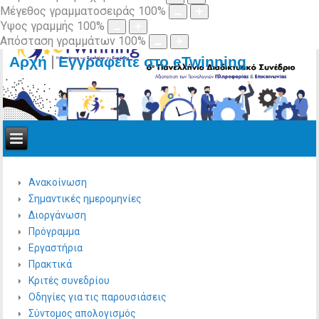
Μέγεθος γραμματοσειράς
100
%
Ύψος γραμμής
100
%
Απόσταση γραμμάτων
100
%
|
Αρχή
Εγγραφείτε στο eTwinning
Ανακοίνωση
Σημαντικές ημερομηνίες
Διοργάνωση
Πρόγραμμα
Εργαστήρια
Πρακτικά
Κριτές συνεδρίου
Οδηγίες για τις παρουσιάσεις
Σύντομος απολογισμός