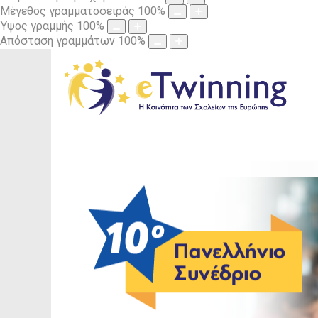
Μέγεθος γραμματοσειράς
100
%
Ύψος γραμμής
100
%
Απόσταση γραμμάτων
100
%