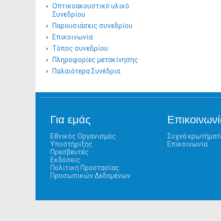
Οπτικοακουστικό υλικό
Συνεδρίου
Παρουσιάσεις συνεδρίου
Επικοινωνία
Τόπος συνεδρίου
Πληροφορίες μετακίνησης
Παλαιότερα Συνέδρια
Για εμάς
Επικοινωνί
Εθνικός Οργανισμός
Συχνά ερωτήματ
Υποστήριξης
Επικοινωνία
Πρεσβευτές
Εκδόσεις
Πολιτική Προστασίας
Προσωπικών Δεδομένων