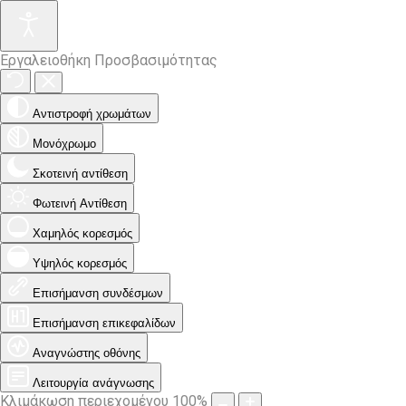
Εργαλειοθήκη Προσβασιμότητας
Αντιστροφή χρωμάτων
Μονόχρωμο
Σκοτεινή αντίθεση
Φωτεινή Αντίθεση
Χαμηλός κορεσμός
Υψηλός κορεσμός
Επισήμανση συνδέσμων
Επισήμανση επικεφαλίδων
Αναγνώστης οθόνης
Λειτουργία ανάγνωσης
Κλιμάκωση περιεχομένου
100
%