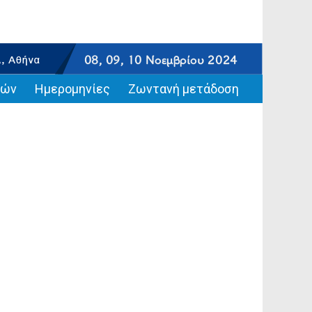
ιών
Ημερομηνίες
Ζωντανή μετάδοση