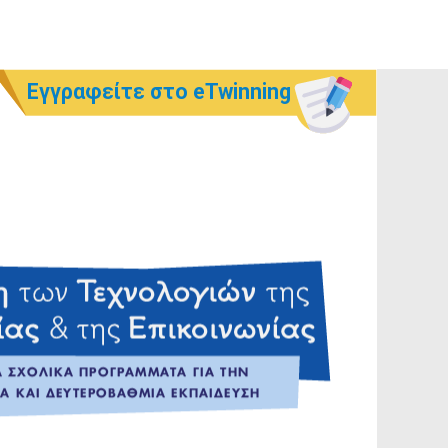
Εγγραφείτε στο eTwinning