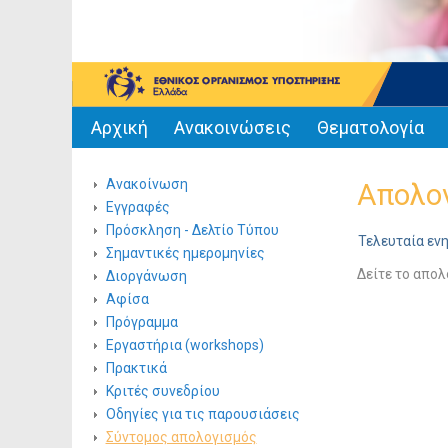
Αρχική
Ανακοινώσεις
Θεματολογία
Ανακοίνωση
Απολογ
Εγγραφές
Πρόσκληση - Δελτίο Τύπου
Τελευταία εν
Σημαντικές ημερομηνίες
Δείτε το απολ
Διοργάνωση
Αφίσα
Πρόγραμμα
Εργαστήρια (workshops)
Πρακτικά
Κριτές συνεδρίου
Οδηγίες για τις παρουσιάσεις
Σύντομος απολογισμός