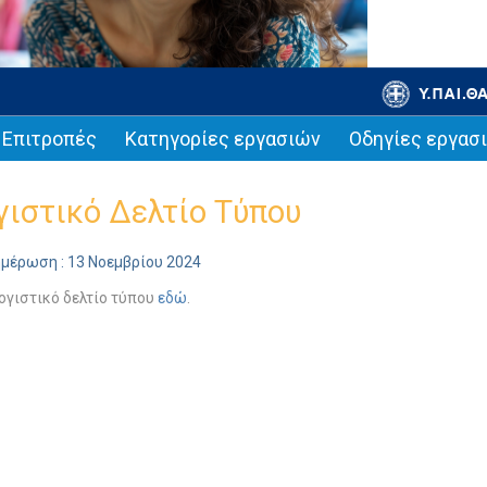
Επιτροπές
Κατηγορίες εργασιών
Οδηγίες εργασ
ιστικό Δελτίο Τύπου
ημέρωση : 13 Νοεμβρίου 2024
ογιστικό δελτίο τύπου
εδώ
.