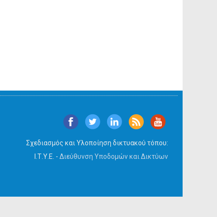
Σχεδιασμός και Υλοποίηση δικτυακού τόπου:
Ι.Τ.Υ.Ε. -
Διεύθυνση Υποδομών και Δικτύων