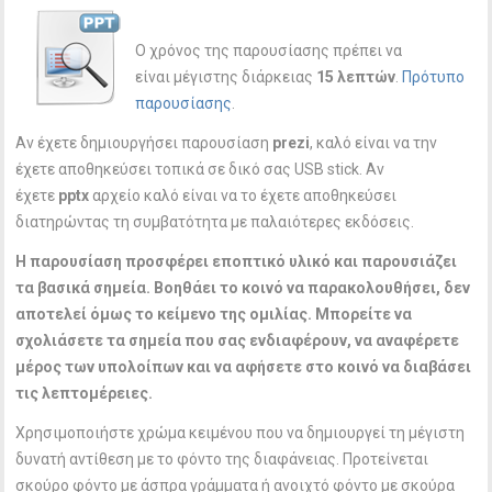
Ο χρόνος της παρουσίασης πρέπει να
είναι μέγιστης διάρκειας
15 λεπτών
.
Πρότυπο
παρουσίασης
.
Αν έχετε δημιουργήσει παρουσίαση
prezi
, καλό είναι να την
έχετε αποθηκεύσει τοπικά σε δικό σας USB stick. Αν
έχετε
pptx
αρχείο καλό είναι να το έχετε αποθηκεύσει
διατηρώντας τη συμβατότητα με παλαιότερες εκδόσεις.
Η παρουσίαση προσφέρει εποπτικό υλικό και παρουσιάζει
τα βασικά σημεία. Βοηθάει το κοινό να παρακολουθήσει, δεν
αποτελεί όμως το κείμενο της ομιλίας. Μπορείτε να
σχολιάσετε τα σημεία που σας ενδιαφέρουν, να αναφέρετε
μέρος των υπολοίπων και να αφήσετε στο κοινό να διαβάσει
τις λεπτομέρειες.
Χρησιμοποιήστε χρώμα κειμένου που να δημιουργεί τη μέγιστη
δυνατή αντίθεση με το φόντο της διαφάνειας. Προτείνεται
σκούρο φόντο με άσπρα γράμματα ή ανοιχτό φόντο με σκούρα