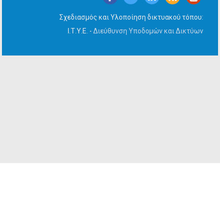
Σχεδιασμός και Υλοποίηση δικτυακού τόπου:
Ι.Τ.Υ.Ε. -
Διεύθυνση Υποδομών και Δικτύων