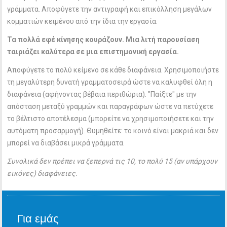
γράμματα. Αποφύγετε την αντιγραφή και επικόλληση μεγάλων
κομματιών κειμένου από την ίδια την εργασία.
Τα πολλά εφέ κίνησης κουράζουν. Μια λιτή παρουσίαση
ταιριάζει καλύτερα σε μια επιστημονική εργασία.
Αποφύγετε το πολύ κείμενο σε κάθε διαφάνεια. Χρησιμοποιήστε
τη μεγαλύτερη δυνατή γραμματοσειρά ώστε να καλυφθεί όλη η
διαφάνεια (αφήνοντας βέβαια περιθώρια). "Παίξτε" με την
απόσταση μεταξύ γραμμών και παραγράφων ώστε να πετύχετε
το βέλτιστο αποτέλεσμα (μπορείτε να χρησιμοποιήσετε και την
αυτόματη προσαρμογή). Θυμηθείτε: το κοινό είναι μακριά και δεν
μπορεί να διαβάσει μικρά γράμματα.
Συνολικά δεν πρέπει να ξεπερνά τις 10, το πολύ 15 (αν υπάρχουν
εικόνες) διαφάνειες.
Για εμάς