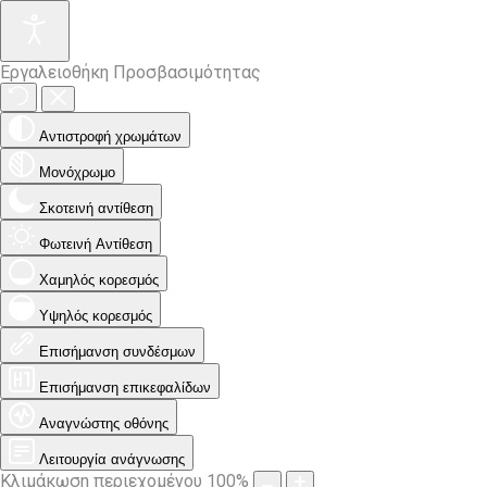
Εργαλειοθήκη Προσβασιμότητας
Αντιστροφή χρωμάτων
Μονόχρωμο
Σκοτεινή αντίθεση
Φωτεινή Αντίθεση
Χαμηλός κορεσμός
Υψηλός κορεσμός
Επισήμανση συνδέσμων
Επισήμανση επικεφαλίδων
Αναγνώστης οθόνης
Λειτουργία ανάγνωσης
Κλιμάκωση περιεχομένου
100
%