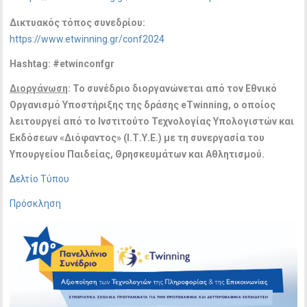
Δικτυακός τόπος συνεδρίου:
https://www.etwinning.gr/conf2024
Has
h
tag: #etwinconfgr
Διοργάνωση
: Το συνέδριο διοργανώνεται από τον Εθνικό
Οργανισμό Υποστήριξης της δράσης eTwinning, ο οποίος
λειτουργεί από το Ινστιτούτο Τεχνολογίας Υπολογιστών και
Εκδόσεων «Διόφαντος» (Ι.Τ.Υ.Ε.) με τη συνεργασία του
Υπουργείου Παιδείας, Θρησκευμάτων και Αθλητισμού.
Δελτίο Τύπου
Πρόσκληση