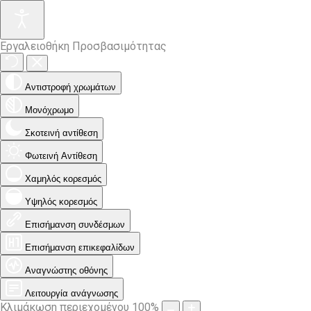
Εργαλειοθήκη Προσβασιμότητας
Αντιστροφή χρωμάτων
Μονόχρωμο
Σκοτεινή αντίθεση
Φωτεινή Αντίθεση
Χαμηλός κορεσμός
Υψηλός κορεσμός
Επισήμανση συνδέσμων
Επισήμανση επικεφαλίδων
Αναγνώστης οθόνης
Λειτουργία ανάγνωσης
Κλιμάκωση περιεχομένου
100
%