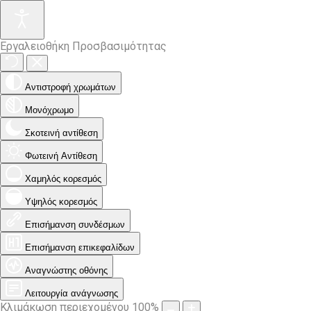
Εργαλειοθήκη Προσβασιμότητας
Αντιστροφή χρωμάτων
Μονόχρωμο
Σκοτεινή αντίθεση
Φωτεινή Αντίθεση
Χαμηλός κορεσμός
Υψηλός κορεσμός
Επισήμανση συνδέσμων
Επισήμανση επικεφαλίδων
Αναγνώστης οθόνης
Λειτουργία ανάγνωσης
Κλιμάκωση περιεχομένου
100
%