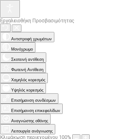
Εργαλειοθήκη Προσβασιμότητας
Αντιστροφή χρωμάτων
Μονόχρωμο
Σκοτεινή αντίθεση
Φωτεινή Αντίθεση
Χαμηλός κορεσμός
Υψηλός κορεσμός
Επισήμανση συνδέσμων
Επισήμανση επικεφαλίδων
Αναγνώστης οθόνης
Λειτουργία ανάγνωσης
Κλιμάκωση περιεχομένου
100
%