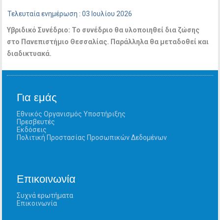
Τελευταία ενημέρωση : 03 Ιουλίου 2026
Υβριδικό Συνέδριο:
Το συνέδριο θα υλοποιηθεί δια ζώσης
στο Πανεπιστήμιο Θεσσαλίας. Παράλληλα θα μεταδοθεί και
διαδικτυακά.
Για εμάς
Εθνικός Οργανισμός Υποστήριξης
Πρεσβευτές
Εκδόσεις
Πολιτική Προστασίας Προσωπικών Δεδομένων
Επικοινωνία
Συχνά ερωτήματα
Επικοινωνία