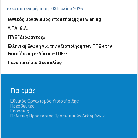
Τελευταία ενημέρωση : 03 Ιουλίου 2026
Εθνικός Οργανισμός Υποστήριξης
eTwinning
Υ
.
ΠAI.Θ.Α.
ITYE
“Διόφαντος»
Ελληνική Ένωση για την αξιοποίηση των ΤΠΕ στην
Εκπαίδευση
e
-Δίκτυο-ΤΠΕ-Ε
Πανεπιστήμιο Θεσσαλίας
Για εμάς
Εθνικός Οργανισμός Υποστήριξης
Πρεσβευτές
Εκδόσεις
Πολιτική Προστασίας Προσωπικών Δεδομένων