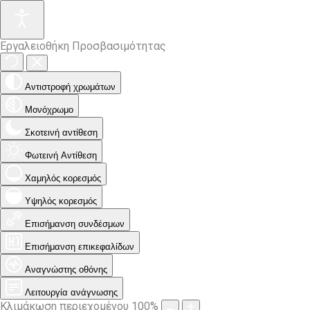
Εργαλειοθήκη Προσβασιμότητας
Αντιστροφή χρωμάτων
Μονόχρωμο
Σκοτεινή αντίθεση
Φωτεινή Αντίθεση
Χαμηλός κορεσμός
Υψηλός κορεσμός
Επισήμανση συνδέσμων
Επισήμανση επικεφαλίδων
Αναγνώστης οθόνης
Λειτουργία ανάγνωσης
Κλιμάκωση περιεχομένου
100
%