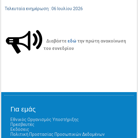
Τελευταία ενημέρωση : 06 Ιουλίου 2026
Διαβάστε
εδώ
την πρώτη ανακοίνωση
του συνεδρίου
Για εμάς
Εθνικός Οργανισμός Υποστήριξης
Πρεσβευτές
Εκδόσεις
Πολιτική Προστασίας Προσωπικών Δεδομένων