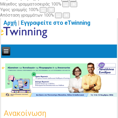
Μέγεθος γραμματοσειράς
100
%
Ύψος γραμμής
100
%
Απόσταση γραμμάτων
100
%
Αρχή
|
Εγγραφείτε στο eTwinning
Ανακοίνωση