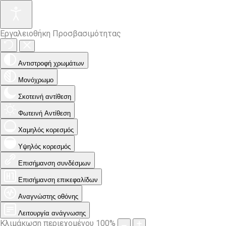
Εργαλειοθήκη Προσβασιμότητας
Αντιστροφή χρωμάτων
Μονόχρωμο
Σκοτεινή αντίθεση
Φωτεινή Αντίθεση
Χαμηλός κορεσμός
Υψηλός κορεσμός
Επισήμανση συνδέσμων
Επισήμανση επικεφαλίδων
Αναγνώστης οθόνης
Λειτουργία ανάγνωσης
Κλιμάκωση περιεχομένου
100
%