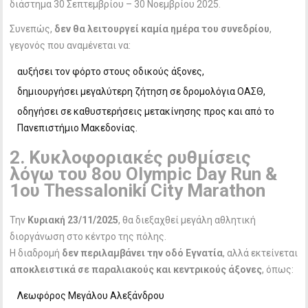
διάστημα 30 Σεπτεμβρίου – 30 Νοεμβρίου 2025.
Συνεπώς,
δεν θα λειτουργεί καμία ημέρα του συνεδρίου
,
γεγονός που αναμένεται να:
αυξήσει τον φόρτο στους οδικούς άξονες,
δημιουργήσει μεγαλύτερη ζήτηση σε δρομολόγια ΟΑΣΘ,
οδηγήσει σε καθυστερήσεις μετακίνησης προς και από το
Πανεπιστήμιο Μακεδονίας.
2. Κυκλοφοριακές ρυθμίσεις
λόγω του 8ου Olympic Day Run &
1ου Thessaloniki City Marathon
Την
Κυριακή 23/11/2025
, θα διεξαχθεί μεγάλη αθλητική
διοργάνωση στο κέντρο της πόλης.
Η διαδρομή
δεν περιλαμβάνει την οδό Εγνατία
, αλλά εκτείνεται
αποκλειστικά σε παραλιακούς και κεντρικούς άξονες
, όπως:
Λεωφόρος Μεγάλου Αλεξάνδρου