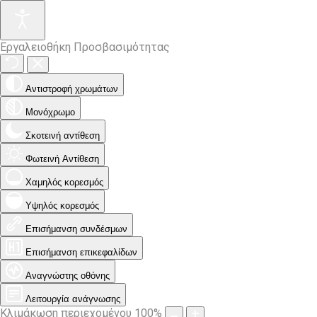
Εργαλειοθήκη Προσβασιμότητας
Αντιστροφή χρωμάτων
Μονόχρωμο
Σκοτεινή αντίθεση
Φωτεινή Αντίθεση
Χαμηλός κορεσμός
Υψηλός κορεσμός
Επισήμανση συνδέσμων
Επισήμανση επικεφαλίδων
Αναγνώστης οθόνης
Λειτουργία ανάγνωσης
Κλιμάκωση περιεχομένου
100
%