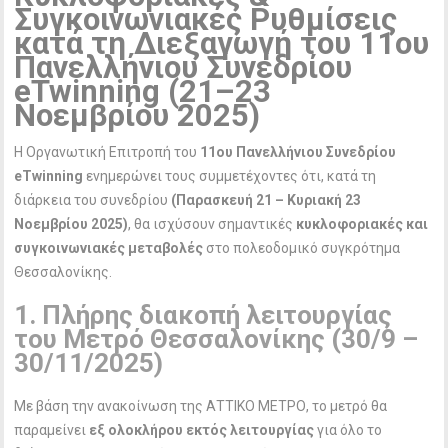
Συγκοινωνιακές Ρυθμίσεις
κατά τη Διεξαγωγή του 11ου
Πανελλήνιου Συνεδρίου
eTwinning (21–23
Νοεμβρίου 2025)
Η Οργανωτική Επιτροπή του
11ου Πανελλήνιου Συνεδρίου
eTwinning
ενημερώνει τους συμμετέχοντες ότι, κατά τη
διάρκεια του συνεδρίου
(Παρασκευή 21 – Κυριακή 23
Νοεμβρίου 2025)
, θα ισχύσουν σημαντικές
κυκλοφοριακές και
συγκοινωνιακές μεταβολές
στο πολεοδομικό συγκρότημα
Θεσσαλονίκης.
1. Πλήρης διακοπή λειτουργίας
του Μετρό Θεσσαλονίκης (30/9 –
30/11/2025)
Με βάση την ανακοίνωση της ΑΤΤΙΚΟ ΜΕΤΡΟ, το μετρό θα
παραμείνει
εξ ολοκλήρου εκτός λειτουργίας
για όλο το