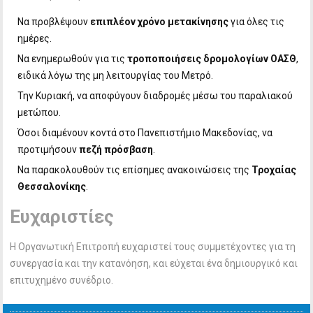
Να προβλέψουν
επιπλέον χρόνο μετακίνησης
για όλες τις
ημέρες.
Να ενημερωθούν για τις
τροποποιήσεις δρομολογίων ΟΑΣΘ
,
ειδικά λόγω της μη λειτουργίας του Μετρό.
Την Κυριακή, να αποφύγουν διαδρομές μέσω του παραλιακού
μετώπου.
Όσοι διαμένουν κοντά στο Πανεπιστήμιο Μακεδονίας, να
προτιμήσουν
πεζή πρόσβαση
.
Να παρακολουθούν τις επίσημες ανακοινώσεις της
Τροχαίας
Θεσσαλονίκης
.
Ευχαριστίες
Η Οργανωτική Επιτροπή ευχαριστεί τους συμμετέχοντες για τη
συνεργασία και την κατανόηση, και εύχεται ένα δημιουργικό και
επιτυχημένο συνέδριο.