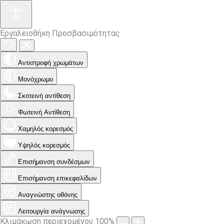
Εργαλειοθήκη Προσβασιμότητας
Αντιστροφή χρωμάτων
Μονόχρωμο
Σκοτεινή αντίθεση
Φωτεινή Αντίθεση
Χαμηλός κορεσμός
Υψηλός κορεσμός
Επισήμανση συνδέσμων
Επισήμανση επικεφαλίδων
Αναγνώστης οθόνης
Λειτουργία ανάγνωσης
Κλιμάκωση περιεχομένου
100
%