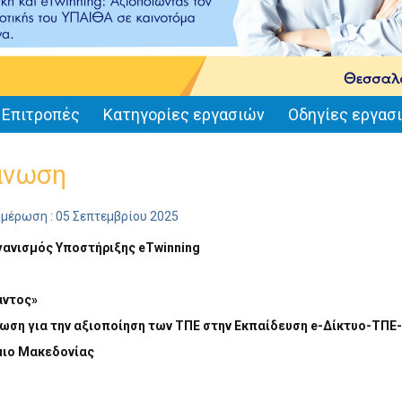
Επιτροπές
Κατηγορίες εργασιών
Οδηγίες εργασ
άνωση
ημέρωση : 05 Σεπτεμβρίου 2025
γανισμός Υποστήριξης
eTwinning
ντος»
νωση για την αξιοποίηση των ΤΠΕ στην Εκπαίδευση
e
-Δίκτυο-ΤΠΕ
ιο Μακεδονίας