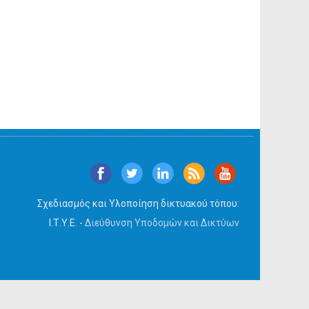
Σχεδιασμός και Υλοποίηση δικτυακού τόπου:
Ι.Τ.Υ.Ε. -
Διεύθυνση Υποδομών και Δικτύων