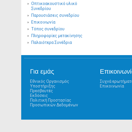
Οπτικοακουστικό υλικό
Συνεδρίου
Παρουσιάσεις συνεδρίου
Επικοινωνία
Τόπος συνεδρίου
Πληροφορίες μετακίνησης
Παλαιότερα Συνέδρια
Για εμάς
Επικοινωνί
Εθνικός Οργανισμός
Συχνά ερωτήματ
Υποστήριξης
Επικοινωνία
Πρεσβευτές
Εκδόσεις
Πολιτική Προστασίας
Προσωπικών Δεδομένων