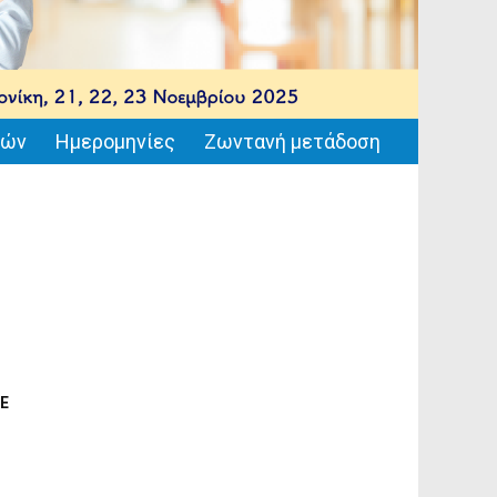
ιών
Ημερομηνίες
Ζωντανή μετάδοση
-Ε