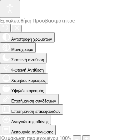
Εργαλειοθήκη Προσβασιμότητας
Αντιστροφή χρωμάτων
Μονόχρωμο
Σκοτεινή αντίθεση
Φωτεινή Αντίθεση
Χαμηλός κορεσμός
Υψηλός κορεσμός
Επισήμανση συνδέσμων
Επισήμανση επικεφαλίδων
Αναγνώστης οθόνης
Λειτουργία ανάγνωσης
Κλιμάκωση περιεχομένου
100
%