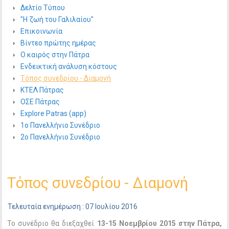
Δελτίο Τύπου
"Η ζωή του Γαλιλαίου"
Επικοινωνία
Βίντεο πρώτης ημέρας
Ο καιρός στην Πάτρα
Ενδεικτική ανάλυση κόστους
Τόπος συνεδρίου - Διαμονή
ΚΤΕΛ Πάτρας
ΟΣΕ Πάτρας
Explore Patras (app)
1ο Πανελλήνιο Συνέδριο
2ο Πανελλήνιο Συνέδριο
Τόπος συνεδρίου - Διαμονή
Τελευταία ενημέρωση : 07 Ιουλίου 2016
Το συνέδριο θα διεξαχθεί
13-15 Νοεμβρίου 2015 στην Πάτρα,