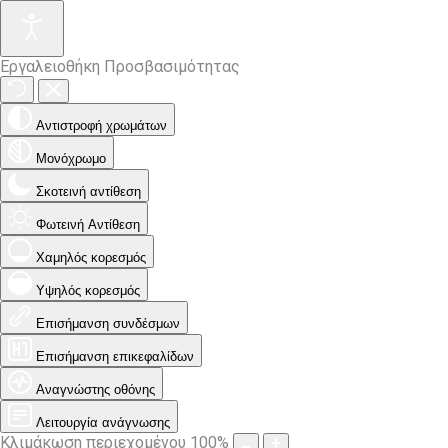
Εργαλειοθήκη Προσβασιμότητας
Αντιστροφή χρωμάτων
Μονόχρωμο
Σκοτεινή αντίθεση
Φωτεινή Αντίθεση
Χαμηλός κορεσμός
Υψηλός κορεσμός
Επισήμανση συνδέσμων
Επισήμανση επικεφαλίδων
Αναγνώστης οθόνης
Λειτουργία ανάγνωσης
Κλιμάκωση περιεχομένου
100
%