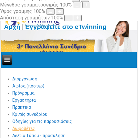
Μέγεθος γραμματοσειράς
100
%
Ύψος γραμμής
100
%
Απόσταση γραμμάτων
100
%
|
Αρχή
Εγγραφείτε στο eTwinning
Διοργάνωση
Αφίσα (πόστερ)
Πρόγραμμα
Εργαστήρια
Πρακτικά
Κριτές συνεδρίου
Οδηγίες για τις παρουσιάσεις
Δωροθέτες
Δελτίο Τύπου - πρόσκληση