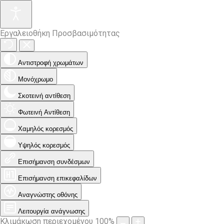
Εργαλειοθήκη Προσβασιμότητας
Αντιστροφή χρωμάτων
Μονόχρωμο
Σκοτεινή αντίθεση
Φωτεινή Αντίθεση
Χαμηλός κορεσμός
Υψηλός κορεσμός
Επισήμανση συνδέσμων
Επισήμανση επικεφαλίδων
Αναγνώστης οθόνης
Λειτουργία ανάγνωσης
Κλιμάκωση περιεχομένου
100
%