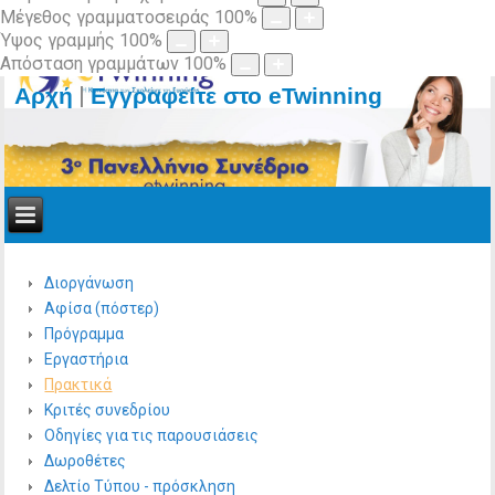
Μέγεθος γραμματοσειράς
100
%
Ύψος γραμμής
100
%
Απόσταση γραμμάτων
100
%
|
Αρχή
Εγγραφείτε στο eTwinning
Διοργάνωση
Αφίσα (πόστερ)
Πρόγραμμα
Εργαστήρια
Πρακτικά
Κριτές συνεδρίου
Οδηγίες για τις παρουσιάσεις
Δωροθέτες
Δελτίο Τύπου - πρόσκληση