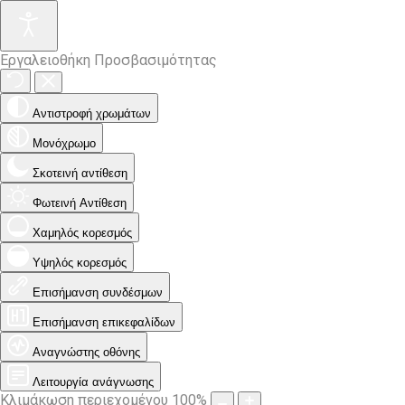
Εργαλειοθήκη Προσβασιμότητας
Αντιστροφή χρωμάτων
Μονόχρωμο
Σκοτεινή αντίθεση
Φωτεινή Αντίθεση
Χαμηλός κορεσμός
Υψηλός κορεσμός
Επισήμανση συνδέσμων
Επισήμανση επικεφαλίδων
Αναγνώστης οθόνης
Λειτουργία ανάγνωσης
Κλιμάκωση περιεχομένου
100
%