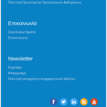
Πολιτική Προστασίας Προσωπικών Δεδομένων
Επικοινωνία
Συχνά ερωτήματα
Επικοινωνία
Newsletter
Εγγραφή
Απεγγραφή
Πολιτική απορρήτου ενημερωτικού δελτίου