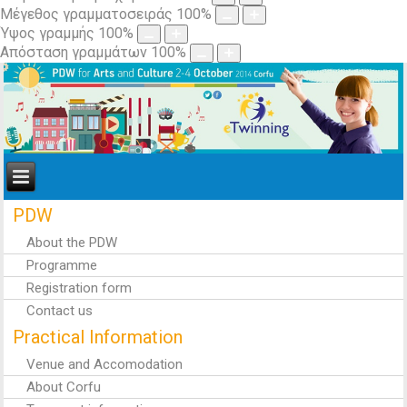
Μέγεθος γραμματοσειράς
100
%
Ύψος γραμμής
100
%
Απόσταση γραμμάτων
100
%
PDW
About the PDW
Programme
Registration form
Contact us
Practical Information
Venue and Accomodation
About Corfu