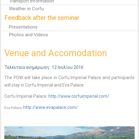
Transport information
Weather in Corfu
Feedback after the seminar
Presentations
Photos and Videos
Venue and Accomodation
Τελευταία ενημέρωση : 12 Ιουλίου 2016
The PDW will take place in Corfu Imperial Palace and participants
will stay in Corfu Imperial and Eva Palace.
Corfu Imperial Palace:
http://www.corfuimperial.com/
http://www.evapalace.com/
Eva Palace: