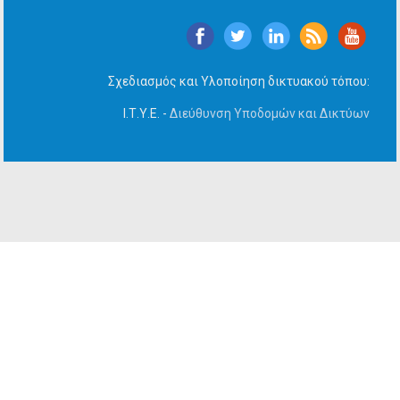
Σχεδιασμός και Υλοποίηση δικτυακού τόπου:
Ι.Τ.Υ.Ε. -
Διεύθυνση Υποδομών και Δικτύων