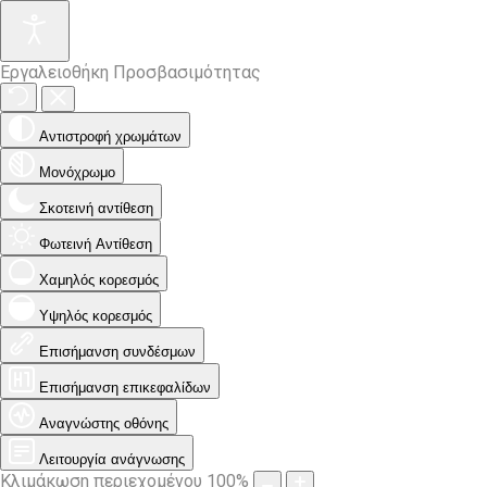
Εργαλειοθήκη Προσβασιμότητας
Αντιστροφή χρωμάτων
Μονόχρωμο
Σκοτεινή αντίθεση
Φωτεινή Αντίθεση
Χαμηλός κορεσμός
Υψηλός κορεσμός
Επισήμανση συνδέσμων
Επισήμανση επικεφαλίδων
Αναγνώστης οθόνης
Λειτουργία ανάγνωσης
Κλιμάκωση περιεχομένου
100
%