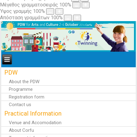
Μέγεθος γραμματοσειράς
100
%
Ύψος γραμμής
100
%
Απόσταση γραμμάτων
100
%
PDW
About the PDW
Programme
Registration form
Contact us
Practical Information
Venue and Accomodation
About Corfu