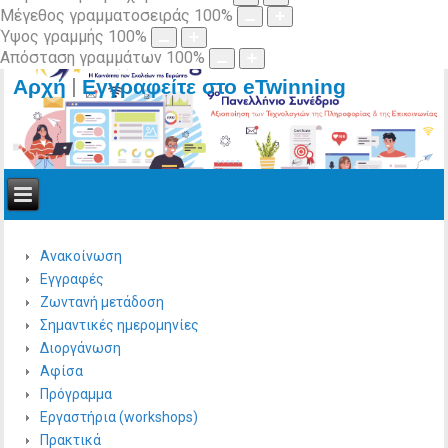
Μέγεθος γραμματοσειράς
100
%
Ύψος γραμμής
100
%
Απόσταση γραμμάτων
100
%
|
Αρχή
Εγγραφείτε στο eTwinning
Ανακοίνωση
Εγγραφές
Ζωντανή μετάδοση
Σημαντικές ημερομηνίες
Διοργάνωση
Αφίσα
Πρόγραμμα
Εργαστήρια (workshops)
Πρακτικά