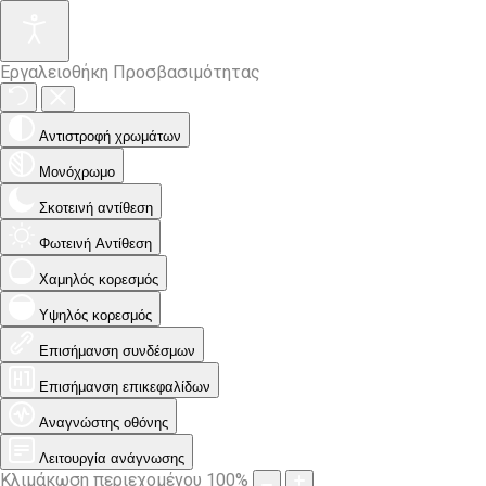
Εργαλειοθήκη Προσβασιμότητας
Αντιστροφή χρωμάτων
Μονόχρωμο
Σκοτεινή αντίθεση
Φωτεινή Αντίθεση
Χαμηλός κορεσμός
Υψηλός κορεσμός
Επισήμανση συνδέσμων
Επισήμανση επικεφαλίδων
Αναγνώστης οθόνης
Λειτουργία ανάγνωσης
Κλιμάκωση περιεχομένου
100
%