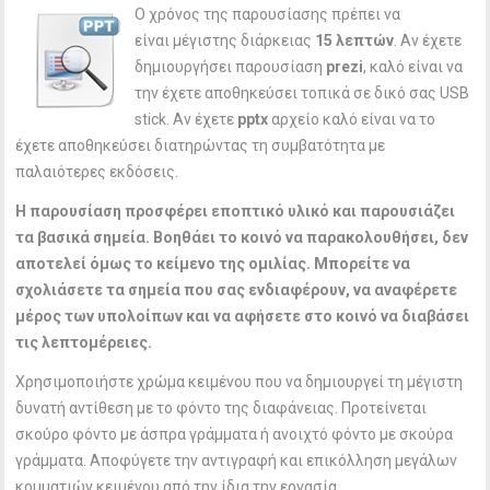
Ο χρόνος της παρουσίασης πρέπει να
είναι μέγιστης διάρκειας
15 λεπτών
. Αν έχετε
δημιουργήσει παρουσίαση
prezi
, καλό είναι να
την έχετε αποθηκεύσει τοπικά σε δικό σας USB
stick. Αν έχετε
pptx
αρχείο καλό είναι να το
έχετε αποθηκεύσει διατηρώντας τη συμβατότητα με
παλαιότερες εκδόσεις.
Η παρουσίαση προσφέρει εποπτικό υλικό και παρουσιάζει
τα βασικά σημεία. Βοηθάει το κοινό να παρακολουθήσει, δεν
αποτελεί όμως το κείμενο της ομιλίας. Μπορείτε να
σχολιάσετε τα σημεία που σας ενδιαφέρουν, να αναφέρετε
μέρος των υπολοίπων και να αφήσετε στο κοινό να διαβάσει
τις λεπτομέρειες.
Χρησιμοποιήστε χρώμα κειμένου που να δημιουργεί τη μέγιστη
δυνατή αντίθεση με το φόντο της διαφάνειας. Προτείνεται
σκούρο φόντο με άσπρα γράμματα ή ανοιχτό φόντο με σκούρα
γράμματα. Αποφύγετε την αντιγραφή και επικόλληση μεγάλων
κομματιών κειμένου από την ίδια την εργασία.