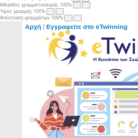
Μέγεθος γραμματοσειράς
100
%
Ύψος γραμμής
100
%
Απόσταση γραμμάτων
100
%
|
Αρχή
Εγγραφείτε στο eTwinning