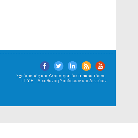
Σχεδιασμός και Υλοποίηση δικτυακού τόπου:
Ι.Τ.Υ.Ε. -
Διεύθυνση Υποδομών και Δικτύων