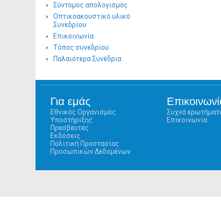
Σύντομος απολογισμός
Οπτικοακουστικό υλικό
Συνεδρίου
Επικοινωνία
Τόπος συνεδρίου
Παλαιότερα Συνέδρια
Για εμάς
Επικοινωνί
Εθνικός Οργανισμός
Συχνά ερωτήματ
Υποστήριξης
Επικοινωνία
Πρεσβευτές
Εκδόσεις
Πολιτική Προστασίας
Προσωπικών Δεδομένων