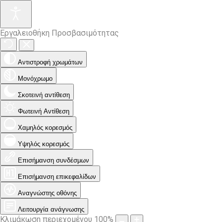
Εργαλειοθήκη Προσβασιμότητας
Αντιστροφή χρωμάτων
Μονόχρωμο
Σκοτεινή αντίθεση
Φωτεινή Αντίθεση
Χαμηλός κορεσμός
Υψηλός κορεσμός
Επισήμανση συνδέσμων
Επισήμανση επικεφαλίδων
Αναγνώστης οθόνης
Λειτουργία ανάγνωσης
Κλιμάκωση περιεχομένου
100
%