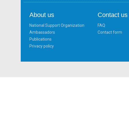
About us
Contact us
National Support Organization
FAQ
Ambassadors
Contact form
Publications
Privacy policy