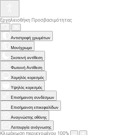
Εργαλειοθήκη Προσβασιμότητας
Αντιστροφή χρωμάτων
Μονόχρωμο
Σκοτεινή αντίθεση
Φωτεινή Αντίθεση
Χαμηλός κορεσμός
Υψηλός κορεσμός
Επισήμανση συνδέσμων
Επισήμανση επικεφαλίδων
Αναγνώστης οθόνης
Λειτουργία ανάγνωσης
Κλιμάκωση περιεχομένου
100
%