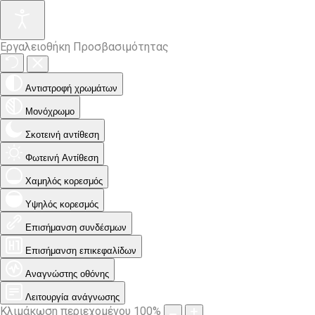
Εργαλειοθήκη Προσβασιμότητας
Αντιστροφή χρωμάτων
Μονόχρωμο
Σκοτεινή αντίθεση
Φωτεινή Αντίθεση
Χαμηλός κορεσμός
Υψηλός κορεσμός
Επισήμανση συνδέσμων
Επισήμανση επικεφαλίδων
Αναγνώστης οθόνης
Λειτουργία ανάγνωσης
Κλιμάκωση περιεχομένου
100
%