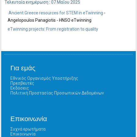
Τελευταία ενημέρωση : 07 Μαΐου 2025
Ancient Greece resources for STEM in eTwinning
-
Angelopoulos Panagiotis - HNSO eTwinning
eTwinning projects: From registration to quality
Για εμάς
Εθνικός Οργανισμός Υποστήριξης
Πρεσβευτές
Εκδόσεις
Πολιτική Προστασίας Προσωπικών Δεδομένων
Επικοινωνία
Συχνά ερωτήματα
Επικοινωνία