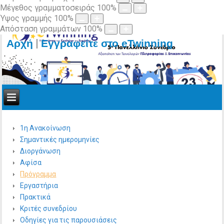
Μέγεθος γραμματοσειράς
100
%
Ύψος γραμμής
100
%
Απόσταση γραμμάτων
100
%
|
Αρχή
Εγγραφείτε στο eTwinning
1η Ανακοίνωση
Σημαντικές ημερομηνίες
Διοργάνωση
Αφίσα
Πρόγραμμα
Εργαστήρια
Πρακτικά
Κριτές συνεδρίου
Οδηγίες για τις παρουσιάσεις