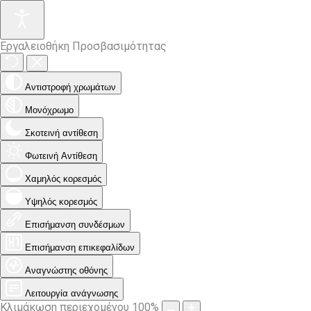
Εργαλειοθήκη Προσβασιμότητας
Αντιστροφή χρωμάτων
Μονόχρωμο
Σκοτεινή αντίθεση
Φωτεινή Αντίθεση
Χαμηλός κορεσμός
Υψηλός κορεσμός
Επισήμανση συνδέσμων
Επισήμανση επικεφαλίδων
Αναγνώστης οθόνης
Λειτουργία ανάγνωσης
Κλιμάκωση περιεχομένου
100
%