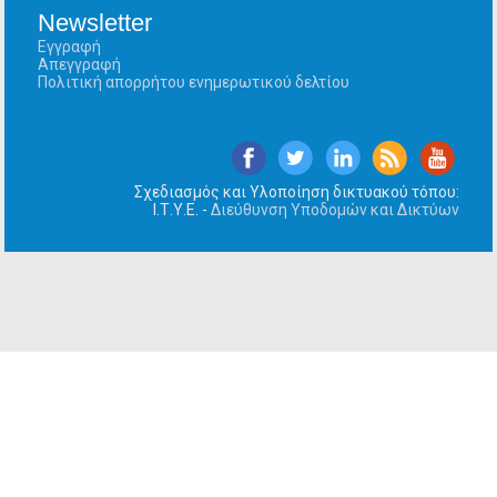
Newsletter
Εγγραφή
Απεγγραφή
Πολιτική απορρήτου ενημερωτικού δελτίου
Σχεδιασμός και Υλοποίηση δικτυακού τόπου:
Ι.Τ.Υ.Ε. -
Διεύθυνση Υποδομών και Δικτύων